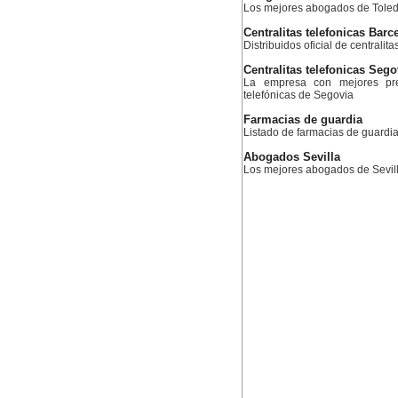
Los mejores abogados de Tole
Centralitas telefonicas Barc
Distribuidos oficial de centralit
Centralitas telefonicas Sego
La empresa con mejores prec
telefónicas de Segovia
Farmacias de guardia
Listado de farmacias de guardia
Abogados Sevilla
Los mejores abogados de Sevil