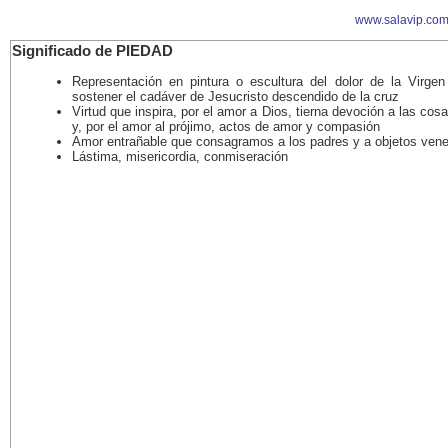
www.salavip.com
Significado de PIEDAD
Representación en pintura o escultura del dolor de la Virgen
sostener el cadáver de Jesucristo descendido de la cruz
Virtud que inspira, por el amor a Dios, tierna devoción a las cos
y, por el amor al prójimo, actos de amor y compasión
Amor entrañable que consagramos a los padres y a objetos ven
Lástima, misericordia, conmiseración